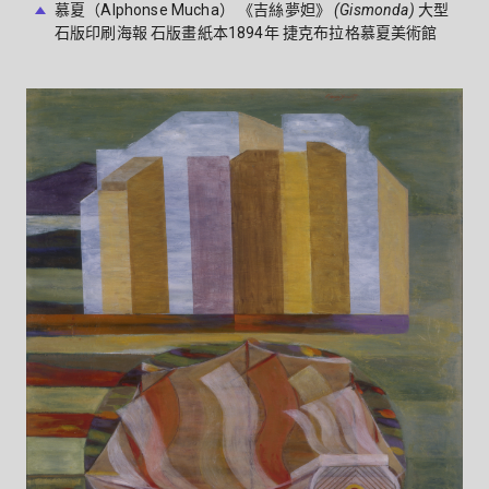
慕夏（Alphonse Mucha） 《吉絲夢妲》
(Gismonda)
大型
石版印刷海報 石版畫紙本1894年 捷克布拉格慕夏美術館