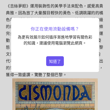
《吉絲夢妲》運用裝飾性的美學手法來配色，感覺高貴
典雅，因為放了大量醒目輕快的黃色、低調跳躍的的橘
色和沉穩的藍色，這樣的色彩搭配可以讓人有一種高級
的的感覺。線條非常柔和，女孩所拿的葉子與她的線條
你正在使用流動設備嗎？
完全符合，呈現溫柔高貴的美學觀感。慕夏是新藝術運
為更有效展示如何循序漸進地學習有關色彩
動（Art Nouveau）的旗手，擅長以線條勾勒出女性姿
的知識，建議使用電腦瀏覽此網頁。
態，再配以精緻優美的裝飾風格，《吉絲夢妲》是巴黎
文藝復興劇場1894年的宣傳海報，更是慕夏最經典的
代表作！它是慕夏為了劇場知名女伶莎拉貝娜，塑造出
知道了
的崇高理想表徵。畫中絕妙的技法及高貴的消費符號，
獲得一致盛讚，驚艷了整個巴黎。