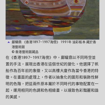
鄺耀鼎 《香港1897–1997海傍》 1991年 油彩板本 藏於香
港藝術館
© 香港藝術館藏品
在《香港1897–1997海傍》中，鄺耀鼎以不同時空並
置的手法，展現出香港在這個世紀的變化。他選擇了帆
船作為百年前的象徵，又以高樓大廈作為當今香港的特
徵。在畫面的處理上，作者以抽象化的圖形和裝飾性鮮
明的色階，把這兩件原本屬於不同時代的事物配置在一
起，運用相同的色調和色相繪畫，以達致色彩豔麗和諧
的美感。