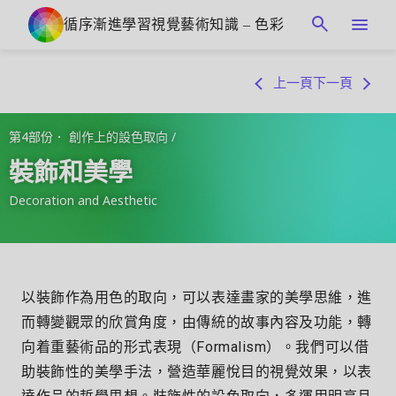
循序漸進學習視覺藝術知識 –
色彩
上一頁
下一頁
第4部份．
創作上的設色取向
/
裝飾和美學
Decoration and Aesthetic
以裝飾作為用色的取向，可以表達畫家的美學思維，進
而轉變觀眾的欣賞角度，由傳統的故事內容及功能，轉
向着重藝術品的形式表現（Formalism）。我們可以借
助裝飾性的美學手法，營造華麗悅目的視覺效果，以表