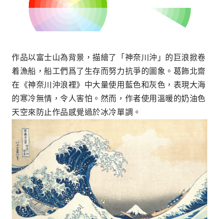
作品以富士山為背景，描繪了「神奈川沖」的巨浪掀卷
着漁船，船工們爲了生存而努力抗爭的圖象。葛飾北齋
在《神奈川沖浪裡》中大量使用藍色和灰色，表現大海
的寒冷無情，令人害怕。然而，作者使用溫暖的奶油色
天空來防止作品感覺過於冰冷單調。