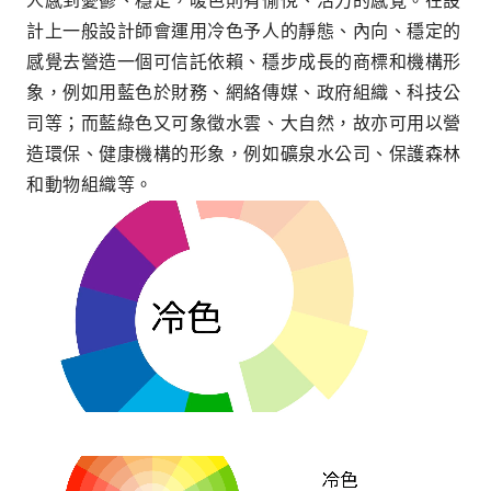
人感到憂鬱、穩定，暖色則有愉悅、活力的感覺。在設
計上一般設計師會運用冷色予人的靜態、內向、穩定的
感覺去營造一個可信託依賴、穩步成長的商標和機構形
象，例如用藍色於財務、網絡傳媒、政府組織、科技公
司等；而藍綠色又可象徵水雲、大自然，故亦可用以營
造環保、健康機構的形象，例如礦泉水公司、保護森林
和動物組織等。